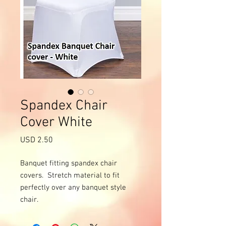
Spandex Chair
Cover White
Precio
USD 2.50
Banquet fitting spandex chair 
covers.  Stretch material to fit 
perfectly over any banquet style 
chair.